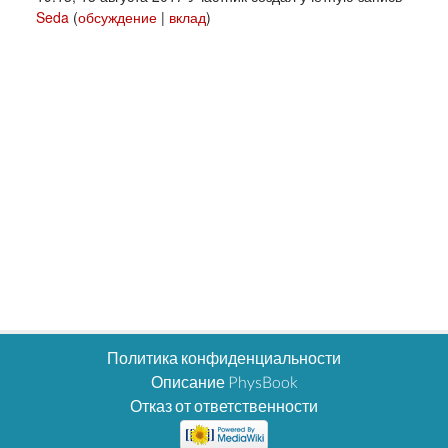
Seda
(
обсуждение
|
вклад
)
Политика конфиденциальности
Описание PhysBook
Отказ от ответственности