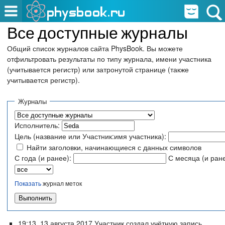
Все доступные журналы
Общий список журналов сайта PhysBook. Вы можете
отфильтровать результаты по типу журнала, имени участника
(учитывается регистр) или затронутой странице (также
учитывается регистр).
Журналы
Исполнитель:
Цель (название или Участник:имя участника):
Найти заголовки, начинающиеся с данных символов
С года (и ранее):
С месяца (и ране
Показать
журнал меток
19:13, 13 августа 2017 Участник создал учётную запись