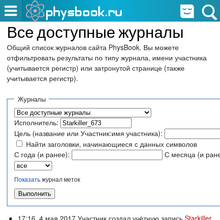
Все доступные журналы
Общий список журналов сайта PhysBook. Вы можете
отфильтровать результаты по типу журнала, имени участника
(учитывается регистр) или затронутой странице (также
учитывается регистр).
Журналы
Исполнитель:
Цель (название или Участник:имя участника):
Найти заголовки, начинающиеся с данных символов
С года (и ранее):
С месяца (и ране
Показать
журнал меток
17:16, 4 мая 2017 Участник создал учётную запись
Starkiller