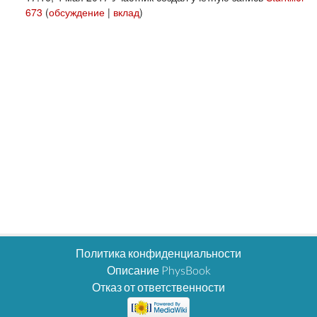
673
(
обсуждение
|
вклад
)
Политика конфиденциальности
Описание PhysBook
Отказ от ответственности