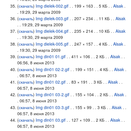
(
скачать
)
Img dielek-002.gif
. . 199 × 163 . . 5 КБ . .
Alsak
.
. 19:29, 29 марта 2009
(
скачать
)
Img dielek-003.gif
. . 207 × 234 . . 11 КБ . .
Alsak
. . 19:29, 29 марта 2009
(
скачать
)
Img dielek-004.gif
. . 235 × 214 . . 10 КБ . .
Alsak
. . 19:30, 29 марта 2009
(
скачать
)
Img dielek-005.gif
. . 247 × 157 . . 4 КБ . .
Alsak
.
. 19:30, 29 марта 2009
(
скачать
)
Img din01 01.gif
. . 411 × 106 . . 2 КБ . .
Alsak
. .
06:56, 8 июня 2013
(
скачать
)
Img din01 02-2.gif
. . 199 × 151 . . 4 КБ . .
Alsak
.
. 06:57, 8 июня 2013
(
скачать
)
Img din01 02.gif
. . 83 × 191 . . 3 КБ . .
Alsak
. .
06:57, 8 июня 2013
(
скачать
)
Img din01 03-2.gif
. . 155 × 104 . . 2 КБ . .
Alsak
.
. 06:57, 8 июня 2013
(
скачать
)
Img din01 03-3.gif
. . 155 × 99 . . 3 КБ . .
Alsak
. .
06:57, 8 июня 2013
(
скачать
)
Img din01 03.gif
. . 127 × 109 . . 2 КБ . .
Alsak
. .
06:57, 8 июня 2013