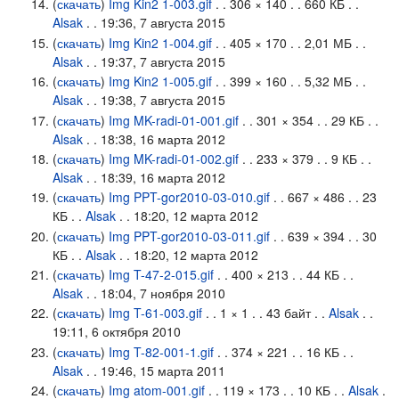
(
скачать
)
Img Kin2 1-003.gif
. . 306 × 140 . . 660 КБ . .
Alsak
. . 19:36, 7 августа 2015
(
скачать
)
Img Kin2 1-004.gif
. . 405 × 170 . . 2,01 МБ . .
Alsak
. . 19:37, 7 августа 2015
(
скачать
)
Img Kin2 1-005.gif
. . 399 × 160 . . 5,32 МБ . .
Alsak
. . 19:38, 7 августа 2015
(
скачать
)
Img MK-radi-01-001.gif
. . 301 × 354 . . 29 КБ . .
Alsak
. . 18:38, 16 марта 2012
(
скачать
)
Img MK-radi-01-002.gif
. . 233 × 379 . . 9 КБ . .
Alsak
. . 18:39, 16 марта 2012
(
скачать
)
Img PPT-gor2010-03-010.gif
. . 667 × 486 . . 23
КБ . .
Alsak
. . 18:20, 12 марта 2012
(
скачать
)
Img PPT-gor2010-03-011.gif
. . 639 × 394 . . 30
КБ . .
Alsak
. . 18:20, 12 марта 2012
(
скачать
)
Img T-47-2-015.gif
. . 400 × 213 . . 44 КБ . .
Alsak
. . 18:04, 7 ноября 2010
(
скачать
)
Img T-61-003.gif
. . 1 × 1 . . 43 байт . .
Alsak
. .
19:11, 6 октября 2010
(
скачать
)
Img T-82-001-1.gif
. . 374 × 221 . . 16 КБ . .
Alsak
. . 19:46, 15 марта 2011
(
скачать
)
Img atom-001.gif
. . 119 × 173 . . 10 КБ . .
Alsak
.