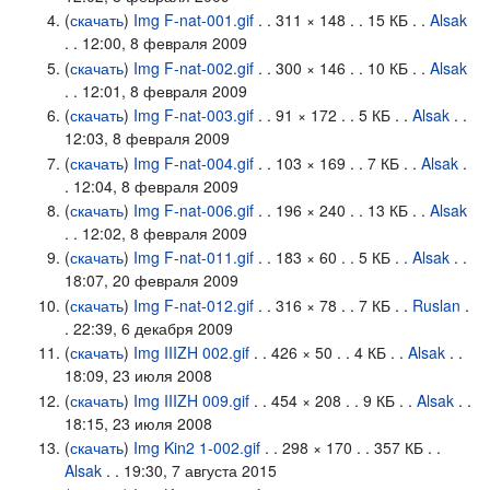
(
скачать
)
Img F-nat-001.gif
. . 311 × 148 . . 15 КБ . .
Alsak
. . 12:00, 8 февраля 2009
(
скачать
)
Img F-nat-002.gif
. . 300 × 146 . . 10 КБ . .
Alsak
. . 12:01, 8 февраля 2009
(
скачать
)
Img F-nat-003.gif
. . 91 × 172 . . 5 КБ . .
Alsak
. .
12:03, 8 февраля 2009
(
скачать
)
Img F-nat-004.gif
. . 103 × 169 . . 7 КБ . .
Alsak
.
. 12:04, 8 февраля 2009
(
скачать
)
Img F-nat-006.gif
. . 196 × 240 . . 13 КБ . .
Alsak
. . 12:02, 8 февраля 2009
(
скачать
)
Img F-nat-011.gif
. . 183 × 60 . . 5 КБ . .
Alsak
. .
18:07, 20 февраля 2009
(
скачать
)
Img F-nat-012.gif
. . 316 × 78 . . 7 КБ . .
Ruslan
.
. 22:39, 6 декабря 2009
(
скачать
)
Img IIIZH 002.gif
. . 426 × 50 . . 4 КБ . .
Alsak
. .
18:09, 23 июля 2008
(
скачать
)
Img IIIZH 009.gif
. . 454 × 208 . . 9 КБ . .
Alsak
. .
18:15, 23 июля 2008
(
скачать
)
Img Kin2 1-002.gif
. . 298 × 170 . . 357 КБ . .
Alsak
. . 19:30, 7 августа 2015