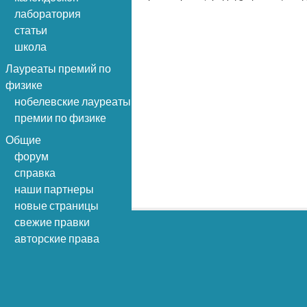
лаборатория
статьи
школа
Лауреаты премий по
физике
нобелевские лауреаты
премии по физике
Общие
форум
справка
наши партнеры
новые страницы
свежие правки
авторские права