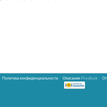
Политика конфиденциальности
Описание PhysBook
От