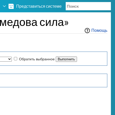
Представиться системе
медова сила»
Помощь
Обратить выбранное