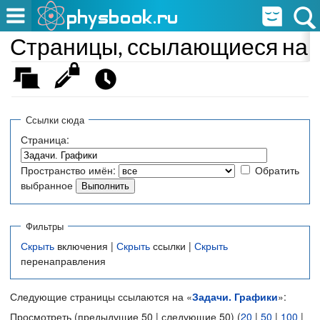
Страницы, ссылающиеся на 
Ссылки сюда
Страница:
Пространство имён:
Обратить
выбранное
Фильтры
Скрыть
включения |
Скрыть
ссылки |
Скрыть
перенаправления
Следующие страницы ссылаются на «
Задачи. Графики
»:
Просмотреть (предыдущие 50 | следующие 50) (
20
|
50
|
100
|