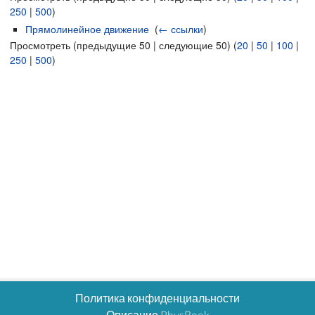
250
|
500
)
Прямолинейное движение
‎
(
← ссылки
)
Просмотреть (предыдущие 50 | следующие 50) (
20
|
50
|
100
|
250
|
500
)
Политика конфиденциальности
Описание PhysBook