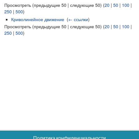
Просмотреть (предыдущие 50 | следующие 50) (
20
|
50
|
100
|
250
|
500
)
Криволинейное движение
‎
(
← ссылки
)
Просмотреть (предыдущие 50 | следующие 50) (
20
|
50
|
100
|
250
|
500
)
Политика конфиденциальности