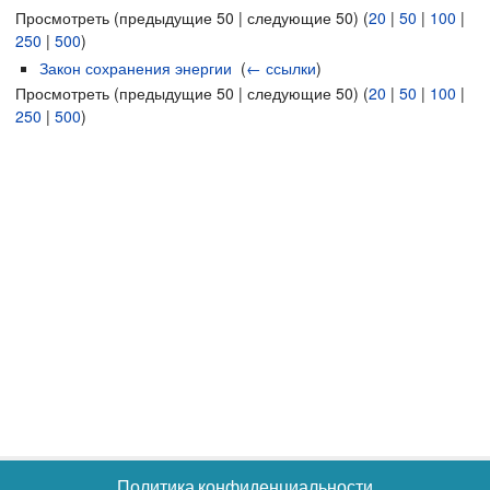
Просмотреть (предыдущие 50 | следующие 50) (
20
|
50
|
100
|
250
|
500
)
Закон сохранения энергии
‎
(
← ссылки
)
Просмотреть (предыдущие 50 | следующие 50) (
20
|
50
|
100
|
250
|
500
)
Политика конфиденциальности