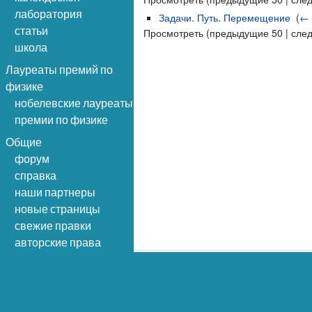
лаборатория
Задачи. Путь. Перемещение
‎
(
← 
статьи
Просмотреть (предыдущие 50 | сле
школа
Лауреаты премий по
физике
нобелевские лауреаты
премии по физике
Общие
форум
справка
наши партнеры
новые страницы
свежие правки
авторские права