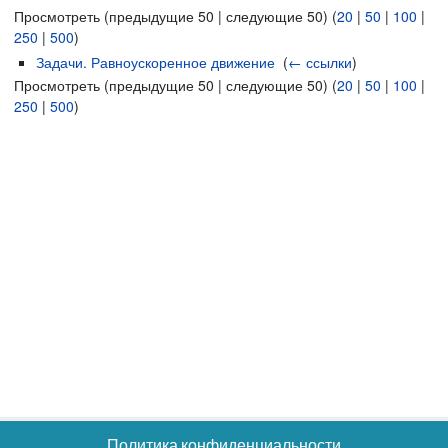
Просмотреть (предыдущие 50 | следующие 50) (
20
|
50
|
100
|
250
|
500
)
Задачи. Равноускоренное движение
‎
(
← ссылки
)
Просмотреть (предыдущие 50 | следующие 50) (
20
|
50
|
100
|
250
|
500
)
Политика конфиденциальности