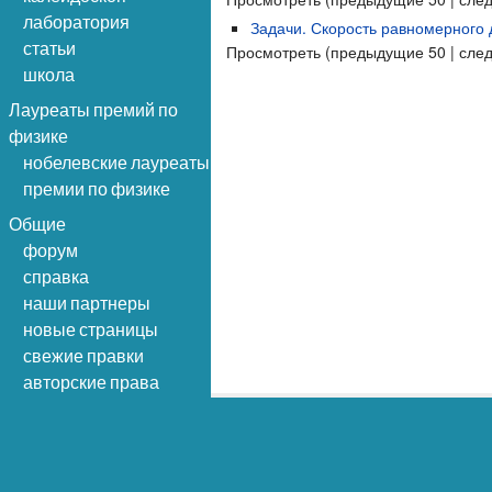
лаборатория
Задачи. Скорость равномерного
статьи
Просмотреть (предыдущие 50 | сле
школа
Лауреаты премий по
физике
нобелевские лауреаты
премии по физике
Общие
форум
справка
наши партнеры
новые страницы
свежие правки
авторские права