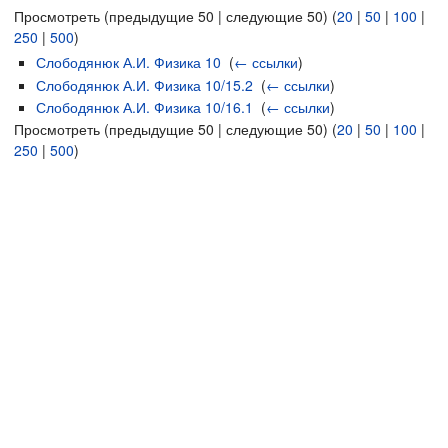
Просмотреть (предыдущие 50 | следующие 50) (
20
|
50
|
100
|
250
|
500
)
Слободянюк А.И. Физика 10
‎
(
← ссылки
)
Слободянюк А.И. Физика 10/15.2
‎
(
← ссылки
)
Слободянюк А.И. Физика 10/16.1
‎
(
← ссылки
)
Просмотреть (предыдущие 50 | следующие 50) (
20
|
50
|
100
|
250
|
500
)