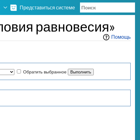
Представиться системе
ловия равновесия»
Помощь
Обратить выбранное