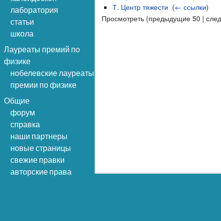
Т. Центр тяжести
‎
(
← ссылки
)
лаборатория
Просмотреть (предыдущие 50 | сле
статьи
школа
Лауреаты премий по
физике
нобелевские лауреаты
премии по физике
Общие
форум
справка
наши партнеры
новые страницы
свежие правки
авторские права