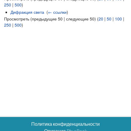
250
|
500
)
Дифракция света
‎
(
← ссылки
)
Просмотреть (предыдущие 50 | следующие 50) (
20
|
50
|
100
|
250
|
500
)
Политика конфиденциальности
Описание PhysBook