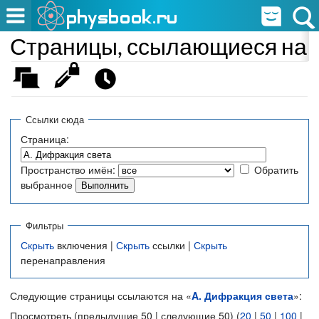
Страницы, ссылающиеся на «
Ссылки сюда
Страница:
Пространство имён:
Обратить
выбранное
Фильтры
Скрыть
включения |
Скрыть
ссылки |
Скрыть
перенаправления
Следующие страницы ссылаются на «
A. Дифракция света
»:
Просмотреть (предыдущие 50 | следующие 50) (
20
|
50
|
100
|