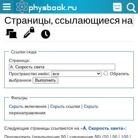
Страницы, ссылающиеся на «
Ссылки сюда
Страница:
Пространство имён:
Обратить
выбранное
Фильтры
Скрыть
включения |
Скрыть
ссылки |
Скрыть
перенаправления
Следующие страницы ссылаются на «
A. Скорость света
»:
Просмотреть (предыдущие 50 | следующие 50) (
20
|
50
|
100
|