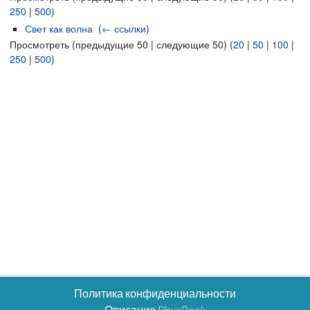
250
|
500
)
Свет как волна
‎
(
← ссылки
)
Просмотреть (предыдущие 50 | следующие 50) (
20
|
50
|
100
|
250
|
500
)
Политика конфиденциальности
Описание PhysBook