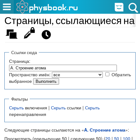
Страницы, ссылающиеся на «
Ссылки сюда
Страница:
Пространство имён:
Обратить
выбранное
Фильтры
Скрыть
включения |
Скрыть
ссылки |
Скрыть
перенаправления
Следующие страницы ссылаются на «
A. Строение атома
»:
Просмотреть (предыдущие 50 | следующие 50) (
20
|
50
|
100
|