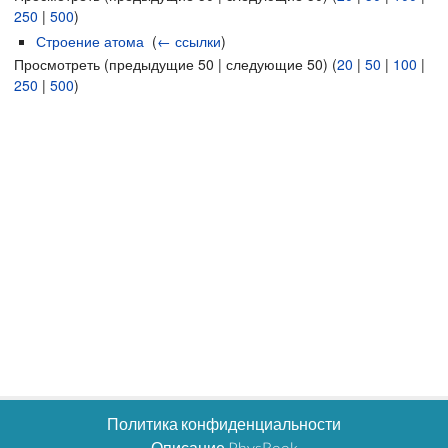
250
|
500
)
Строение атома
‎
(
← ссылки
)
Просмотреть (предыдущие 50 | следующие 50) (
20
|
50
|
100
|
250
|
500
)
Политика конфиденциальности
Описание PhysBook