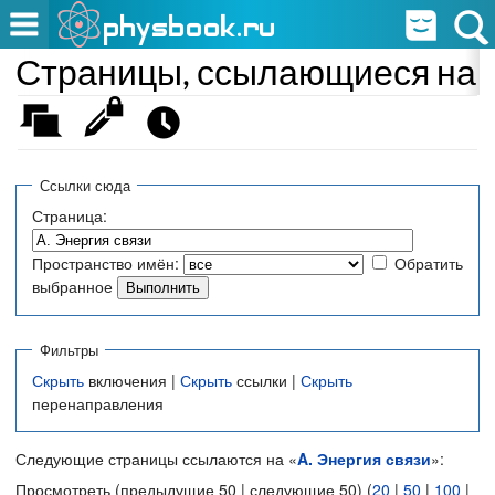
Страницы, ссылающиеся на «
Ссылки сюда
Страница:
Пространство имён:
Обратить
выбранное
Фильтры
Скрыть
включения |
Скрыть
ссылки |
Скрыть
перенаправления
Следующие страницы ссылаются на «
A. Энергия связи
»:
Просмотреть (предыдущие 50 | следующие 50) (
20
|
50
|
100
|