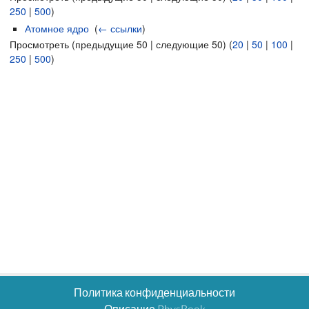
250
|
500
)
Атомное ядро
‎
(
← ссылки
)
Просмотреть (предыдущие 50 | следующие 50) (
20
|
50
|
100
|
250
|
500
)
Политика конфиденциальности
Описание PhysBook