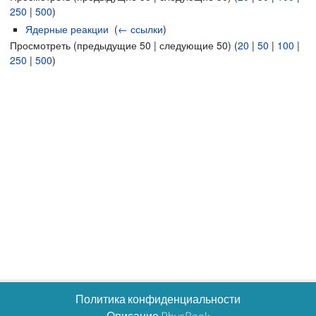
250
|
500
)
Ядерные реакции
‎
(
← ссылки
)
Просмотреть (предыдущие 50 | следующие 50) (
20
|
50
|
100
|
250
|
500
)
Политика конфиденциальности
Описание PhysBook