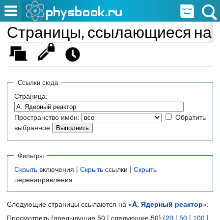
Страницы, ссылающиеся на «
Ссылки сюда
Страница:
Пространство имён:
Обратить
выбранное
Фильтры
Скрыть
включения |
Скрыть
ссылки |
Скрыть
перенаправления
Следующие страницы ссылаются на «
A. Ядерный реактор
»:
Просмотреть (предыдущие 50 | следующие 50) (
20
|
50
|
100
|