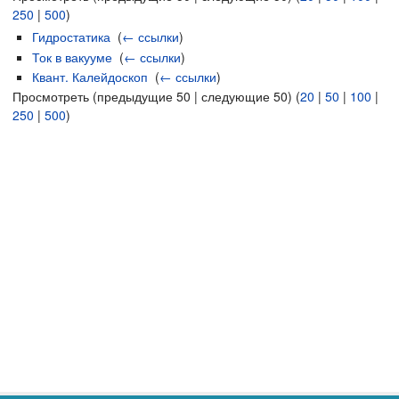
250
|
500
)
Гидростатика
‎
(
← ссылки
)
Ток в вакууме
‎
(
← ссылки
)
Квант. Калейдоскоп
‎
(
← ссылки
)
Просмотреть (предыдущие 50 | следующие 50) (
20
|
50
|
100
|
250
|
500
)