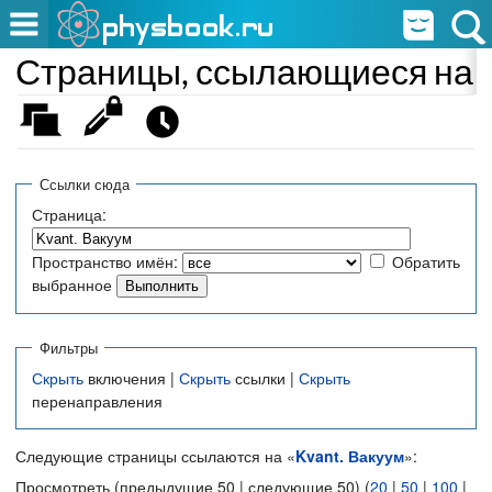
Страницы, ссылающиеся на «
Ссылки сюда
Страница:
Пространство имён:
Обратить
выбранное
Фильтры
Скрыть
включения |
Скрыть
ссылки |
Скрыть
перенаправления
Следующие страницы ссылаются на «
Kvant. Вакуум
»:
Просмотреть (предыдущие 50 | следующие 50) (
20
|
50
|
100
|