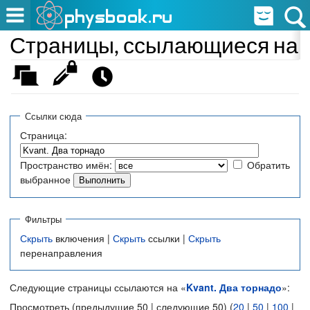
Страницы, ссылающиеся на «
Ссылки сюда
Страница:
Пространство имён:
Обратить
выбранное
Фильтры
Скрыть
включения |
Скрыть
ссылки |
Скрыть
перенаправления
Следующие страницы ссылаются на «
Kvant. Два торнадо
»:
Просмотреть (предыдущие 50 | следующие 50) (
20
|
50
|
100
|