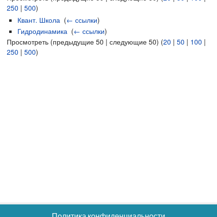
250
|
500
)
Квант. Школа
‎
(
← ссылки
)
Гидродинамика
‎
(
← ссылки
)
Просмотреть (предыдущие 50 | следующие 50) (
20
|
50
|
100
|
250
|
500
)
Политика конфиденциальности