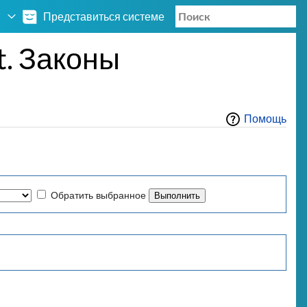
Представиться системе
. Законы
Помощь
Обратить выбранное