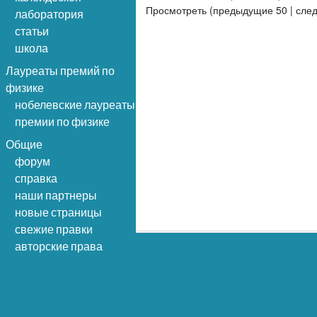
Просмотреть (предыдущие 50 | сле
лаборатория
статьи
школа
Лауреаты премий по
физике
нобелевские лауреаты
премии по физике
Общие
форум
справка
наши партнеры
новые страницы
свежие правки
авторские права