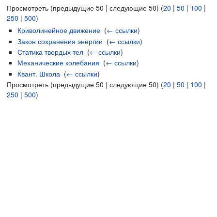
Просмотреть (предыдущие 50 | следующие 50) (
20
|
50
|
100
|
250
|
500
)
Криволинейное движение
‎
(
← ссылки
)
Закон сохранения энергии
‎
(
← ссылки
)
Статика твердых тел
‎
(
← ссылки
)
Механические колебания
‎
(
← ссылки
)
Квант. Школа
‎
(
← ссылки
)
Просмотреть (предыдущие 50 | следующие 50) (
20
|
50
|
100
|
250
|
500
)