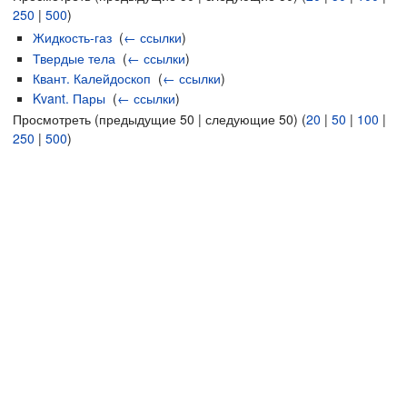
250
|
500
)
Жидкость-газ
‎
(
← ссылки
)
Твердые тела
‎
(
← ссылки
)
Квант. Калейдоскоп
‎
(
← ссылки
)
Kvant. Пары
‎
(
← ссылки
)
Просмотреть (предыдущие 50 | следующие 50) (
20
|
50
|
100
|
250
|
500
)