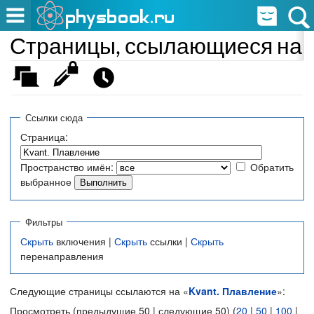
Страницы, ссылающиеся на «
Ссылки сюда
Страница:
Пространство имён:
Обратить
выбранное
Фильтры
Скрыть
включения |
Скрыть
ссылки |
Скрыть
перенаправления
Следующие страницы ссылаются на «
Kvant. Плавление
»:
Просмотреть (предыдущие 50 | следующие 50) (
20
|
50
|
100
|