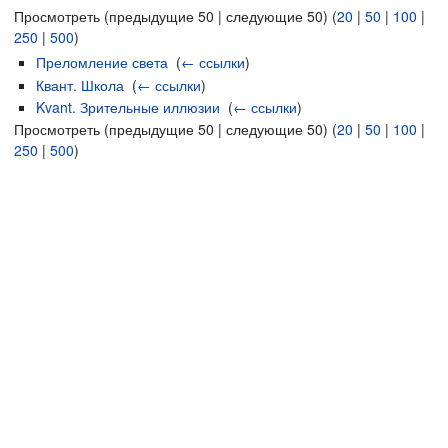
Просмотреть (предыдущие 50 | следующие 50) (
20
|
50
|
100
|
250
|
500
)
Преломление света
‎
(
← ссылки
)
Квант. Школа
‎
(
← ссылки
)
Kvant. Зрительные иллюзии
‎
(
← ссылки
)
Просмотреть (предыдущие 50 | следующие 50) (
20
|
50
|
100
|
250
|
500
)