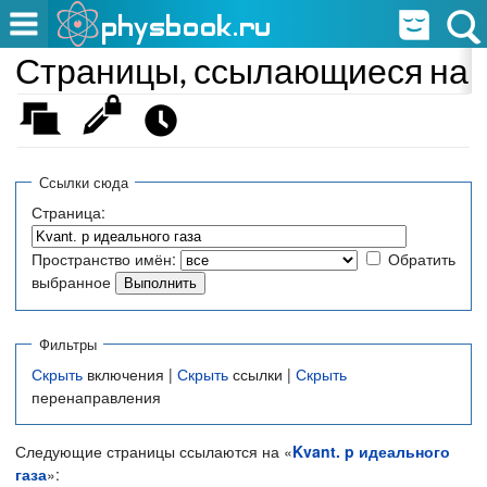
Страницы, ссылающиеся на «K
Ссылки сюда
Страница:
Пространство имён:
Обратить
выбранное
Фильтры
Скрыть
включения |
Скрыть
ссылки |
Скрыть
перенаправления
Следующие страницы ссылаются на «
Kvant. p идеального
газа
»: