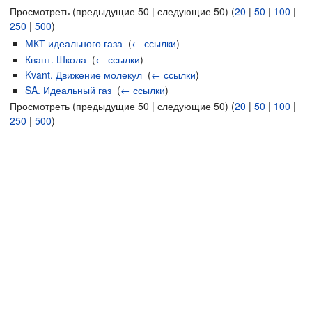
Просмотреть (предыдущие 50 | следующие 50) (
20
|
50
|
100
|
250
|
500
)
МКТ идеального газа
‎
(
← ссылки
)
Квант. Школа
‎
(
← ссылки
)
Kvant. Движение молекул
‎
(
← ссылки
)
SA. Идеальный газ
‎
(
← ссылки
)
Просмотреть (предыдущие 50 | следующие 50) (
20
|
50
|
100
|
250
|
500
)