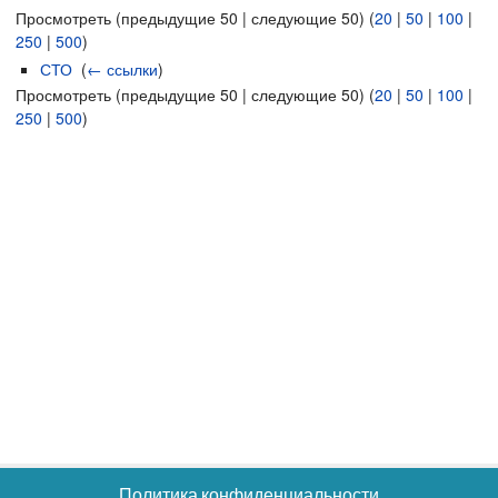
Просмотреть (предыдущие 50 | следующие 50) (
20
|
50
|
100
|
250
|
500
)
СТО
‎
(
← ссылки
)
Просмотреть (предыдущие 50 | следующие 50) (
20
|
50
|
100
|
250
|
500
)
Политика конфиденциальности