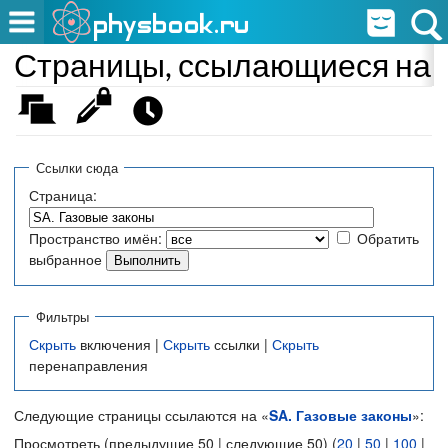
Страницы, ссылающиеся на «
Ссылки сюда
Страница:
Пространство имён:
Обратить
выбранное
Фильтры
Скрыть
включения |
Скрыть
ссылки |
Скрыть
перенаправления
Следующие страницы ссылаются на «
SA. Газовые законы
»:
Просмотреть (предыдущие 50 | следующие 50) (
20
|
50
|
100
|