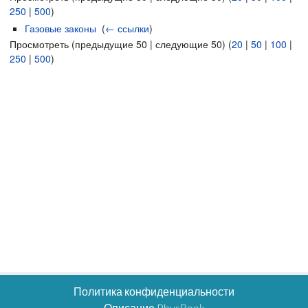
250
|
500
)
Газовые законы
‎
(
← ссылки
)
Просмотреть (предыдущие 50 | следующие 50) (
20
|
50
|
100
|
250
|
500
)
Политика конфиденциальности
Описание PhysBook