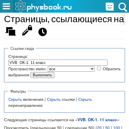
Страницы, ссылающиеся на «
Ссылки сюда
Страница:
Пространство имён:
Обратить
выбранное
Фильтры
Скрыть
включения |
Скрыть
ссылки |
Скрыть
перенаправления
Следующие страницы ссылаются на «
VVB. OK-1. 11 класс
»:
Просмотреть (предыдущие 50 | следующие 50) (
20
|
50
|
100
|