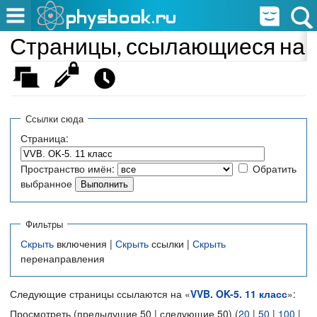
Страницы, ссылающиеся на «
Ссылки сюда
Страница:
Пространство имён:
Обратить
выбранное
Фильтры
Скрыть
включения |
Скрыть
ссылки |
Скрыть
перенаправления
Следующие страницы ссылаются на «
VVB. OK-5. 11 класс
»:
Просмотреть (предыдущие 50 | следующие 50) (
20
|
50
|
100
|