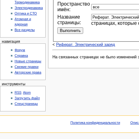
Термодинамика
Пространство
Электродинамика
имён:
Оптика и СТО
Название
Атомная и
страницы:
страницах, которые
ядерная
Все разделы
навигация
<
Реферат. Электрический заряд
Форум
Справка
На связанных страницах не было изменений 
Новые страницы
Свежие правки
Авторские права
инструменты
RSS
Atom
Загрузить файл
Спецстраницы
Политика конфиденциальности
Опис