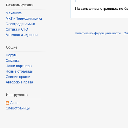
Разделы физики
На связанных страницах не б
Механика
МКТ и Термодинамика
Электродинамика
Оптика и СТО
Политика конфиденциальности
Оп
Атомная и ядерная
Общие
Форум
Справка
Наши партнеры
Новые страницы
Свежие правки
Авторские права
Инструменты
Atom
Спецстраницы