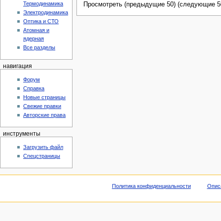
Термодинамика
Просмотреть (предыдущие 50) (следующие 50
Электродинамика
Оптика и СТО
Атомная и
ядерная
Все разделы
навигация
Форум
Справка
Новые страницы
Свежие правки
Авторские права
инструменты
Загрузить файл
Спецстраницы
Политика конфиденциальности
Опис