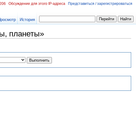
.206
Обсуждение для этого IP-адреса
Представиться / зарегистрироваться
Просмотр
История
ы, планеты»