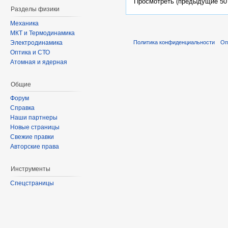
Просмотреть (предыдущие 50 
Разделы физики
Механика
МКТ и Термодинамика
Электродинамика
Политика конфиденциальности
Оп
Оптика и СТО
Атомная и ядерная
Общие
Форум
Справка
Наши партнеры
Новые страницы
Свежие правки
Авторские права
Инструменты
Спецстраницы