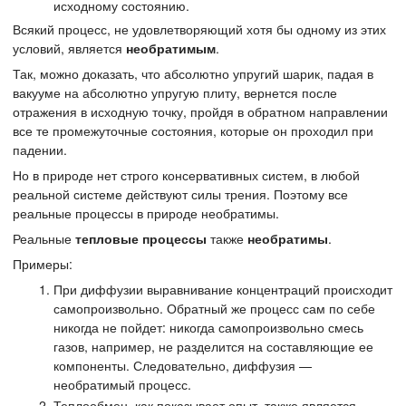
исходному состоянию.
Всякий процесс, не удовлетворяющий хотя бы одному из этих
условий, является
необратимым
.
Так, можно доказать, что абсолютно упругий шарик, падая в
вакууме на абсолютно упругую плиту, вернется после
отражения в исходную точку, пройдя в обратном направлении
все те промежуточные состояния, которые он проходил при
падении.
Но в природе нет строго консервативных систем, в любой
реальной системе действуют силы трения. Поэтому все
реальные процессы в природе необратимы.
Реальные
тепловые процессы
также
необратимы
.
Примеры:
При диффузии выравнивание концентраций происходит
самопроизвольно. Обратный же процесс сам по себе
никогда не пойдет: никогда самопроизвольно смесь
газов, например, не разделится на составляющие ее
компоненты. Следовательно, диффузия —
необратимый процесс.
Теплообмен, как показывает опыт, также является