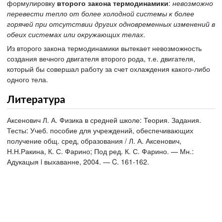
формулировку
второго закона термодинамики
:
невозможно
перевести тепло от более холодной системы к более
горячей при отсутствии других одновременных изменений в
обеих системах или окружающих телах
.
Из второго закона термодинамики вытекает невозможность
создания вечного двигателя второго рода, т.е. двигателя,
который бы совершал работу за счет охлаждения какого-либо
одного тела.
Литература
Аксенович Л. А. Физика в средней школе: Теория. Задания.
Тесты: Учеб. пособие для учреждений, обеспечивающих
получение общ. сред, образования / Л. А. Аксенович,
Н.Н.Ракина, К. С. Фарино; Под ред. К. С. Фарино. — Мн.:
Адукацыя i выхаванне, 2004. — C. 161-162.