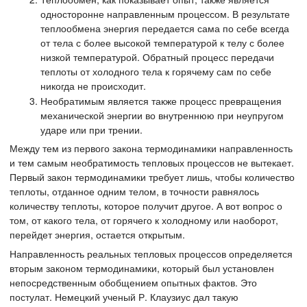
односторонне направленным процессом. В результате
теплообмена энергия передается сама по себе всегда
от тела с более высокой температурой к телу с более
низкой температурой. Обратный процесс передачи
теплоты от холодного тела к горячему сам по себе
никогда не происходит.
Необратимым является также процесс превращения
механической энергии во внутреннюю при неупругом
ударе или при трении.
Между тем из первого закона термодинамики направленность
и тем самым необратимость тепловых процессов не вытекает.
Первый закон термодинамики требует лишь, чтобы количество
теплоты, отданное одним телом, в точности равнялось
количеству теплоты, которое получит другое. А вот вопрос о
том, от какого тела, от горячего к холодному или наоборот,
перейдет энергия, остается открытым.
Направленность реальных тепловых процессов определяется
вторым законом термодинамики, который был установлен
непосредственным обобщением опытных фактов. Это
постулат. Немецкий ученый Р. Клаузиус дал такую