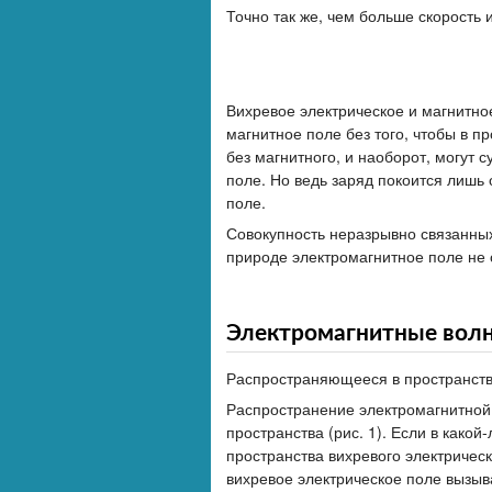
Точно так же, чем больше скорость 
Вихревое электрическое и магнитно
магнитное поле без того, чтобы в п
без магнитного, и наоборот, могут
поле. Но ведь заряд покоится лишь 
поле.
Совокупность неразрывно связанных
природе электромагнитное поле не 
Электромагнитные вол
Распространяющееся в пространств
Распространение электромагнитной 
пространства (рис. 1). Если в како
пространства вихревого электричес
вихревое электрическое поле вызыв