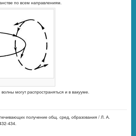
ранстве по всем направлениям.
 волны могут распространяться и в вакууме.
спечивающих получение общ. сред, образования / Л. А.
432-434.