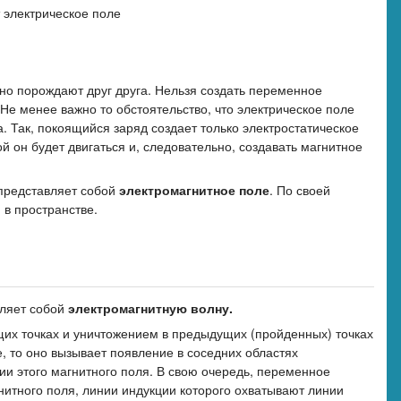
 электрическое поле
мно порождают друг друга. Нельзя создать переменное
 Не менее важно то обстоятельство, что электрическое поле
. Так, покоящийся заряд создает только электростатическое
й он будет двигаться и, следовательно, создавать магнитное
 представляет собой
электромагнитное поле
. По своей
 в пространстве.
вляет собой
электромагнитную волну.
их точках и уничтожением в предыдущих (пройденных) точках
е, то оно вызывает появление в соседних областях
ии этого магнитного поля. В свою очередь, переменное
нитного поля, линии индукции которого охватывают линии