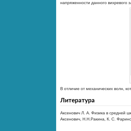
напряженности данного вихревого эл
В отличие от механических волн, ко
Литература
Аксенович Л. А. Физика в средней ш
Аксенович, Н.Н.Ракина, К. С. Фарино