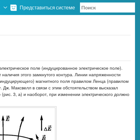
Представиться системе
 электрическое поле (индуцированное электрическое поле).
т наличия этого замкнутого контура. Линии напряженности
 (индуцирующего) магнитного поля правилом Ленца (правилом
у. Дж. Максвелл в связи с этим обстоятельством высказал
(рис. 3, а) и наоборот, при изменении электрического должно