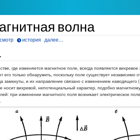
агнитная волна
смотр
история
далее…
.
нстве, где изменяется магнитное поле, всегда появляется вихревое
т его только обнаружить, поскольку поле существует независимо о
гда замкнуты, и их направление связано с изменением наводящего
 поле носит вихревой, непотенциальный характер, подобно магнитном
ей: при изменении магнитного поля возникает электрическое поле 
.