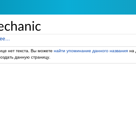
echanic
лее…
ице нет текста. Вы можете
найти упоминание данного названия
на 
оздать данную страницу.