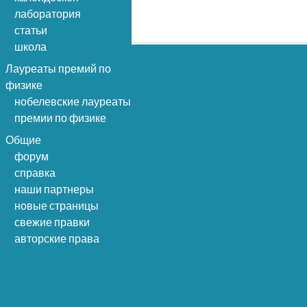
лаборатория
статьи
школа
Лауреаты премий по
физике
нобелевские лауреаты
премии по физике
Общие
форум
справка
наши партнеры
новые страницы
свежие правки
авторские права