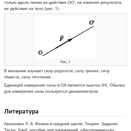
только вдоль линии ее действия
ОО’
, не изменяя результата
ее действия на тело (рис. 1).
Рис. 1
В механике изучают силу упругости, силу трения, силу
тяжести, силу тяготения.
Единицей измерения силы в СИ является ньютон (Н). Обычно
для измерения силы пользуются динамометром.
Литература
Аксенович Л. А. Физика в средней школе: Теория. Задания.
Тесты: Учеб. пособие для учреждений, обеспечивающих