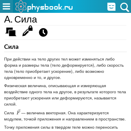
A. Сила
Сила
При действии на тело других тел может изменяться либо
форма и размеры тела (тело деформируется), либо скорость
тела (тело приобретает ускорение), либо возможно
одновременно и то, и другое.
Физическая величина, описывающая и измеряющая
воздействие одного тела на другое, в результате которого тела
приобретают ускорения или деформируются, называется
силой.
⃗
Сила
— величина векторная. Она характеризуется
F
→
F
модулем, точкой приложения и направлением в пространстве.
Точку приложения силы в твердом теле можно переносить