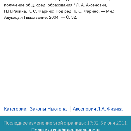
получение общ. сред, образования / Л. А. Аксенович,
Н.Н.Ракина, К. С. Фарино; Под ред. К. С. Фарино. — Мн.:
Адукацыя i выхаванне, 2004. — C. 32.
Категории
:
Законы Ньютона
Аксенович Л.А. Физика
Последнее изменение этой страницы: 17:32, 5 июня 2011.
Политика конфиденциальности