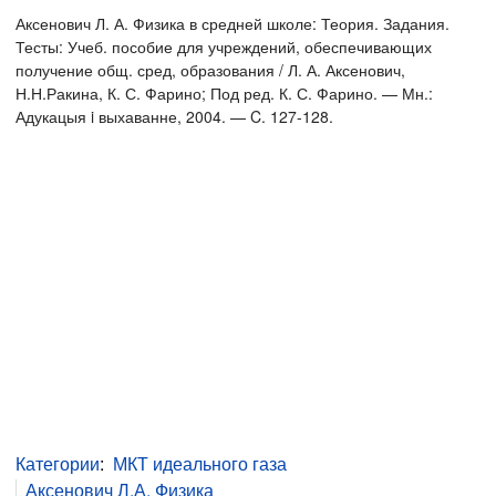
Аксенович Л. А. Физика в средней школе: Теория. Задания.
Тесты: Учеб. пособие для учреждений, обеспечивающих
получение общ. сред, образования / Л. А. Аксенович,
Н.Н.Ракина, К. С. Фарино; Под ред. К. С. Фарино. — Мн.:
Адукацыя i выхаванне, 2004. — C. 127-128.
Категории
:
МКТ идеального газа
Аксенович Л.А. Физика