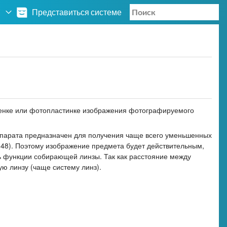
Представиться системе
ленке или фотопластинке изображения фотографируемого
парата предназначен для получения чаще всего уменьшенных
.48). Поэтому изображение предмета будет действительным,
ь функции собирающей линзы. Так как расстояние между
ую линзу (чаще систему линз).