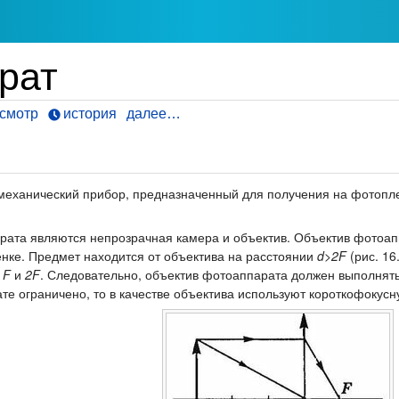
рат
смотр
история
далее…
механический прибор, предназначенный для получения на фотоп
та являются непрозрачная камера и объектив. Объектив фотоап
нке. Предмет находится от объектива на расстоянии
d>2F
(рис. 16
у
F
и
2F
. Следовательно, объектив фотоаппарата должен выполнят
те ограничено, то в качестве объектива используют короткофокусн