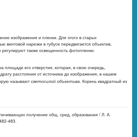
ие изображения и пленки. Для этого в старых
ю винтовой нарезки в тубусе передвигается объектив,
 регулируют также освещенность фотопленки.
 площади его отверстия, которая, в свою очередь,
драту расстояния от источника до изображения, в нашем
торую называют
светосилой объектива
. Корень квадратный из
спечивающих получение общ. сред, образования / Л. А.
482-483.