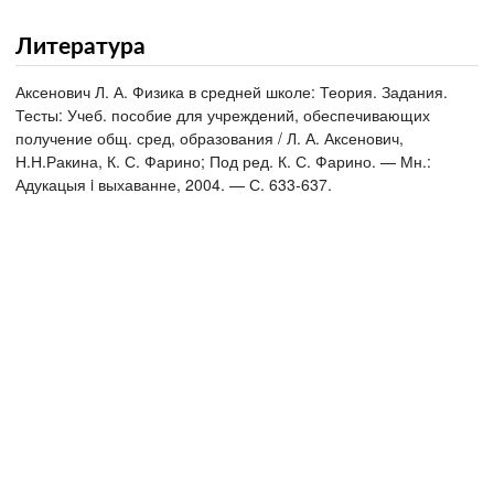
Литература
Аксенович Л. А. Физика в средней школе: Теория. Задания.
Тесты: Учеб. пособие для учреждений, обеспечивающих
получение общ. сред, образования / Л. А. Аксенович,
Н.Н.Ракина, К. С. Фарино; Под ред. К. С. Фарино. — Мн.:
Адукацыя i выхаванне, 2004. — С. 633-637.