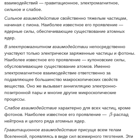
взаимодействий — гравитационное, электромагнитное,
сильное и слабое.
Сильное взаимодействие
свойственно тяжелым частицам,
начиная с пиона. Наиболее известное его проявление —
ядерные силы, обеспечивающие существование атомных
ядер.
В электромагнитном взаимодействии
непосредственно
участвуют только электрически заряженные частицы и фотоны.
Наиболее известное его проявление — кулоновские силы,
обусловливающие существование атомов. Именно
электромагнитное взаимодействие ответственно за
подавляющее большинство макроскопических свойств
вещества. Оно же вызывает аннигиляцию электронно-
позитронной пары и многие другие микроскопические
процессы.
Слабое взаимодействие
характерно для всех частиц, кроме
фотонов. Наиболее известное его проявление —
-распад
β
β
нейтрона и целого ряда атомных ядер.
Гравитационное взаимодействие
присуще всем телам
Вселенной, проявляясь в виде сил всемирного тяготения. Эти