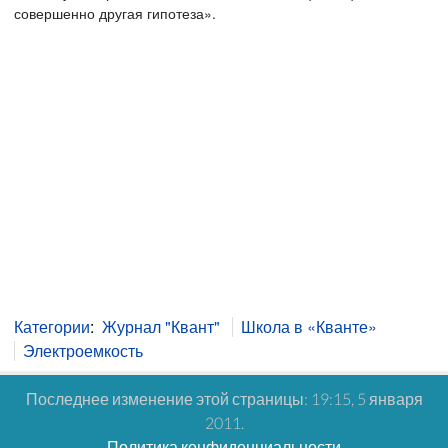
совершенно другая гипотеза».
Категории
:
Журнал "Квант"
Школа в «Кванте»
Электроемкость
Последнее изменение этой страницы: 19:15, 5 января
2011.
Политика конфиденциальности