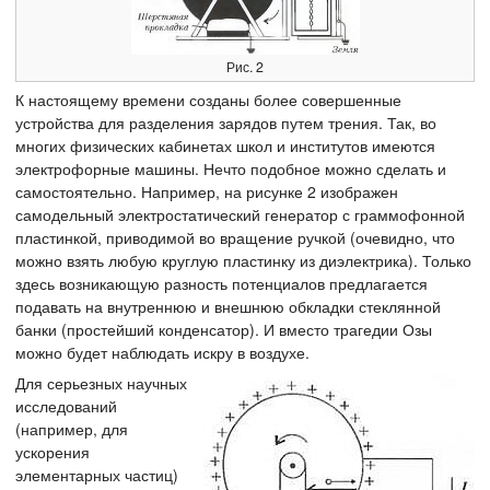
Рис. 2
К настоящему времени созданы более совершенные
устройства для разделения зарядов путем трения. Так, во
многих физических кабинетах школ и институтов имеются
электрофорные машины. Нечто подобное можно сделать и
самостоятельно. Например, на рисунке 2 изображен
самодельный электростатический генератор с граммофонной
пластинкой, приводимой во вращение ручкой (очевидно, что
можно взять любую круглую пластинку из диэлектрика). Только
здесь возникающую разность потенциалов предлагается
подавать на внутреннюю и внешнюю обкладки стеклянной
банки (простейший конденсатор). И вместо трагедии Озы
можно будет наблюдать искру в воздухе.
Для серьезных научных
исследований
(например, для
ускорения
элементарных частиц)