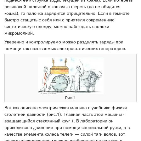
резиновой палочкой о кошачью шерсть (да не обидится
кошка), то палочка зарядится отрицательно. Если в темноте
быстро стащить с себя или с приятеля современную
синтетическую одежду, можно наблюдать сполохи
микромолний.
Уверенно и контролируемо можно разделять заряды при
помощи так называемых электростатических генераторов.
Рис. 1
Вот как описана электрическая машина в учебнике физики
столетней давности (рис.1). Главная часть этой машины -
вращающийся стеклянный круг
1
. В лаборатории он
приводится в движение при помощи специальной ручки, а в
качестве элемента колеса телеги — силой тяги волов, вот
почему электрическая машина изображена на рисунке в