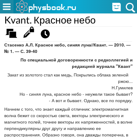
Kvant. Красное небо
Стасенко А.Л. Красное небо, синяя луна//Квант. — 2010. —
№ 1. — С. 39-40
По специальной договоренности с редколлегией и
редакцией журнала "Квант"
Закат из золотого стал как медь, Покрылись облака зеленой
ржою...
Н.Гумилев
Но - синяя луна, красное небо - неужели такое бывает?
- А вот и бывает. Однако, все по порядку.
Начнем с того, что знает каждый отличник: электромагнитная
волна бежит со скоростью света, векторы электрического и
магнитного полей, точнее векторы их напряженностей, в волне
перпендикулярны друг другу и направлению ее
распространения. Образно говоря, она дважды поперечна, в