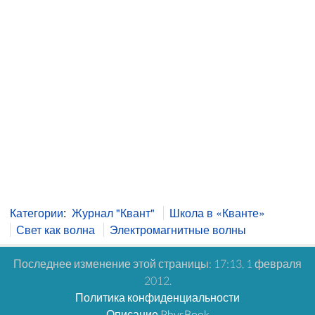
Категории
:
Журнал "Квант"
Школа в «Кванте»
Свет как волна
Электромагнитные волны
Последнее изменение этой страницы: 17:13, 1 февраля
2012.
Политика конфиденциальности
Описание PhysBook