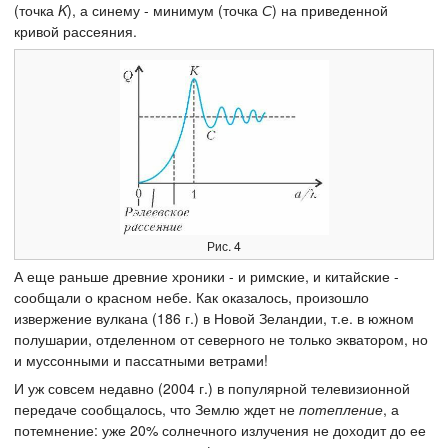
(точка
K
), а синему - минимум (точка
С
) на приведенной
кривой рассеяния.
Рис. 4
А еще раньше древние хроники - и римские, и китайские -
сообщали о красном небе. Как оказалось, произошло
извержение вулкана (186 г.) в Новой Зеландии, т.е. в южном
полушарии, отделенном от северного не только экватором, но
и муссонными и пассатными ветрами!
И уж совсем недавно (2004 г.) в популярной телевизионной
передаче сообщалось, что Землю ждет не
потепление
, а
потемнение: уже 20% солнечного излучения не доходит до ее