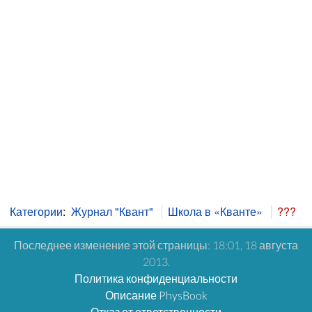
Категории
:
Журнал "Квант"
Школа в «Кванте»
???
Последнее изменение этой страницы: 18:01, 18 августа
2013.
Политика конфиденциальности
Описание PhysBook
Отказ от ответственности