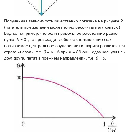
Полученная зависимость качественно показана на рисунке 2
(читатель при желании может точно рассчитать эту кривую).
Видно, например, что если прицельное расстояние равно
нулю (
h
= 0), то происходит лобовое столкновение (так
называемое центральное соударение) и шарики разлетаются
строго «назад», т.е.
θ = π
. А при
h = 2R
они, едва коснувшись
друг друга, летят в прежнем направлении, т.е.
θ = 0
.