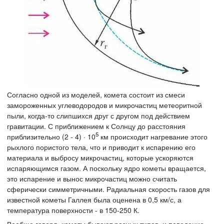
Согласно одной из моделей, комета состоит из смеси
замороженных углеводородов и микрочастиц метеоритной
пыли, когда-то слипшихся друг с другом под действием
гравитации. С приближением к Солнцу до расстояния
5
приблизительно (2 - 4) · 10
км происходит нагревание этого
рыхлого пористого тела, что и приводит к испарению его
материала и выбросу микрочастиц, которые ускоряются
испаряющимся газом. А поскольку ядро кометы вращается,
это испарение и вынос микрочастиц можно считать
сферически симметричными. Радиальная скорость газов для
известной кометы Галлея была оценена в 0,5 км/с, а
температура поверхности - в 150-250 К.
Вообще говоря, кометы бывают разных типов, и поведение