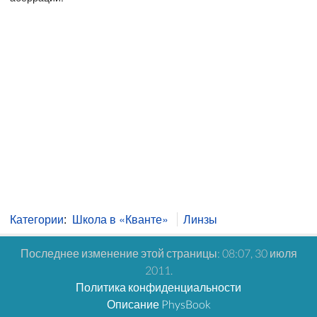
Категории
:
Школа в «Кванте»
Линзы
Последнее изменение этой страницы: 08:07, 30 июля
2011.
Политика конфиденциальности
Описание PhysBook