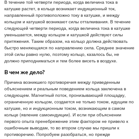
В течение той четверти периода, когда величина тока в
катушке растет, в кольце возникает индукционный ток,
направленный противоположно току в катушке, и между
кольцом и катушкой возникают силы отталкивания. В течение
следующей четверти периода, когда величина тока в катушке
уменьшается, между кольцом и катушкой действуют силы
притяжения. Таким образом, на кольцо должна действовать
быстро меняющаяся по направлению сила. Среднее значение
этой силы равно нулю, поэтому кольцо, казалось бы, не
должно приподниматься и тем более висеть в воздухе.
В чем же дело?
Причина возникшего противоречия между приведенным
объяснением и реальным поведением кольца заключена в
следующем. Магнитный поток, пронизывающий площадку,
ограниченную кольцом, создается не только током, идущим по
катушке, но и индукционным током, возникающим в самом
кольце (явление самоиндукции). И если при объяснении
первого опыта пренебрежение этим фактором не привело к
ошибочным выводам, то во втором случае мы пришли к
противоречию. Попробуем разобраться, но прежде