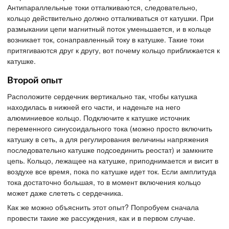
Антипараллельные токи отталкиваются, следовательно,
кольцо действительно должно отталкиваться от катушки. При
размыкании цепи магнитный поток уменьшается, и в кольце
возникает ток, сонаправленный току в катушке. Такие токи
притягиваются друг к другу, вот почему кольцо приближается к
катушке.
Второй опыт
Расположите сердечник вертикально так, чтобы катушка
находилась в нижней его части, и наденьте на него
алюминиевое кольцо. Подключите к катушке источник
переменного синусоидального тока (можно просто включить
катушку в сеть, а для регулирования величины напряжения
последовательно катушке подсоединить реостат) и замкните
цепь. Кольцо, лежащее на катушке, приподнимается и висит в
воздухе все время, пока по катушке идет ток. Если амплитуда
тока достаточно большая, то в момент включения кольцо
может даже слететь с сердечника.
Как же можно объяснить этот опыт? Попробуем сначала
провести такие же рассуждения, как и в первом случае.