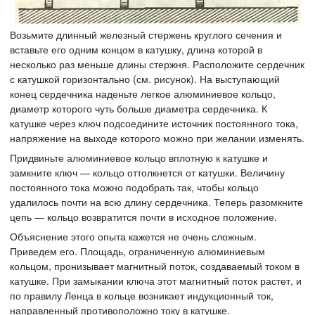
Возьмите длинный железный стержень круглого сечения и
вставьте его одним концом в катушку, длина которой в
несколько раз меньше длины стержня. Расположите сердечник
с катушкой горизонтально (см. рисунок). На выступающий
конец сердечника наденьте легкое алюминиевое кольцо,
диаметр которого чуть больше диаметра сердечника. К
катушке через ключ подсоедините источник постоянного тока,
напряжение на выходе которого можно при желании изменять.
Придвиньте алюминиевое кольцо вплотную к катушке и
замкните ключ — кольцо оттолкнется от катушки. Величину
постоянного тока можно подобрать так, чтобы кольцо
удалилось почти на всю длину сердечника. Теперь разомкните
цепь — кольцо возвратится почти в исходное положение.
Объяснение этого опыта кажется не очень сложным.
Приведем его. Площадь, ограниченную алюминиевым
кольцом, пронизывает магнитный поток, создаваемый током в
катушке. При замыкании ключа этот магнитный поток растет, и
по правилу Ленца в кольце возникает индукционный ток,
направленный противоположно току в катушке.