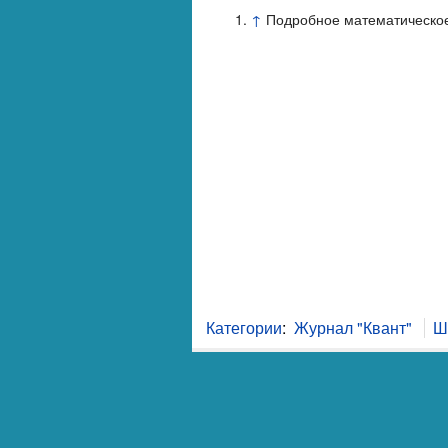
↑
Подробное математическое 
Категории
:
Журнал "Квант"
Ш