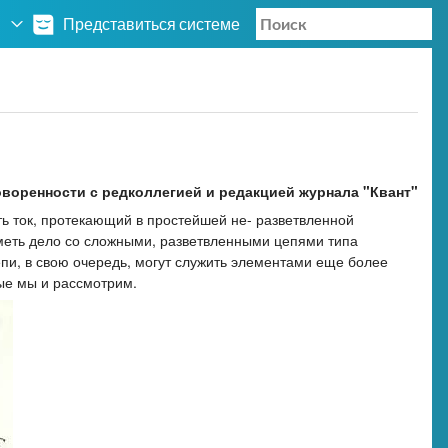
Представиться системе
воренности с редколлегией и редакцией журнала "Квант"
ть ток, протекающий в простейшей не- разветвленной
иметь дело со сложными, разветвленными цепями типа
цепи, в свою очередь, могут служить элементами еще более
рые мы и рассмотрим.