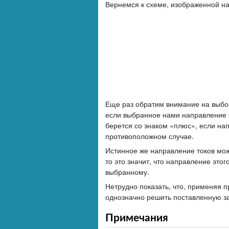
Вернемся к схеме, изображенной н
Еще раз обратим внимание на выбор
если выбранное нами направление т
берется со знаком «плюс», если нап
противоположном случае.
Истинное же направление токов мож
то это значит, что направление это
выбранному.
Нетрудно показать, что, применяя п
однозначно решить поставленную з
Примечания