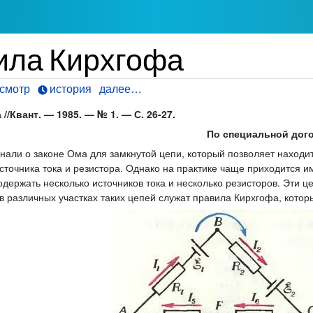
ила Кирхгофа
смотр
история
далее…
/Квант. — 1985. — № 1. — С. 26-27.
По специальной дого
знали о законе Ома для замкнутой цепи, который позволяет находи
источника тока и резистора. Однако на практике чаще приходится 
одержать несколько источников тока и несколько резисторов. Эти 
 в различных участках таких цепей служат правила Кирхгофа, кото