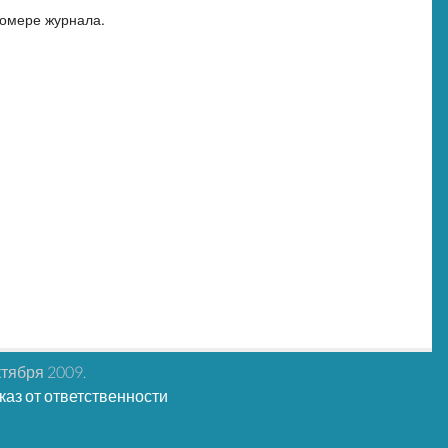
номере журнала.
ктября 2009.
каз от ответственности