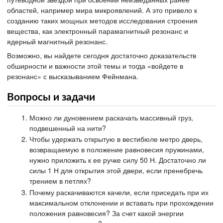
областей, например мира микроявлений. А это привело к
созданию таких мощных методов исследования строения
вещества, как электронный парамагнитный резонанс и
ядерный магнитный резонанс.
Возможно, вы найдете сегодня достаточно доказательств
обширности и важности этой темы и тогда «войдете в
резонанс» с высказыванием Фейнмана.
Вопросы и задачи
Можно ли дуновением раскачать массивный груз,
подвешенный на нити?
Чтобы удержать открытую в вестибюле метро дверь,
возвращаемую в положение равновесия пружинами,
нужно приложить к ее ручке силу 50 Н. Достаточно ли
силы 1 Н для открытия этой двери, если пренебречь
трением в петлях?
Почему раскачиваются качели, если приседать при их
максимальном отклонении и вставать при прохождении
положения равновесия? За счет какой энергии