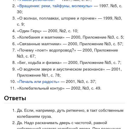
«Вращение: реки, тайфуны, молекулы»
— 1997. №5, с.
30;
«О волнах, поплавках, шторме и прочем» — 1999, №3,
с. 9;
«Один Герц» — 2000, №2, с. 10;
«Колебания и маятники» — 2000, Приложение №3, с. 5;
«Связанные маятники» — 2000, Приложение №3, с. 57;
«Почему «поет» водопровод?» — 2000, Приложение
№3, с. 67;
«Бег, ходьба и физика» — 2000, Приложение №5, с. 7;
«О водяном звере и акустическом резонансе» — 2001,
Приложение №1, с. 78;
«Печаль или радость»
— 2001, №3, с. 37;
«Колебательный контур» — 2002, №3, с. 49.
Ответы
Да. Если, например, дуть ритмично, в такт собственным
колебаниям груза.
Да. Надо раскачивать дверь с частотой, равной
собственной частоте колебаний двери. При резонансе