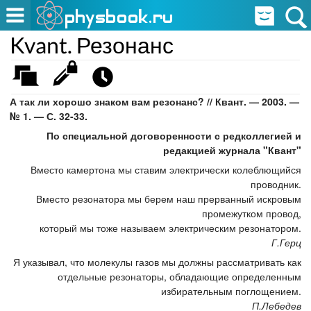
Kvant. Резонанс
А так ли хорошо знаком вам резонанс? // Квант. — 2003. —
№ 1. — С. 32-33.
По специальной договоренности с редколлегией и
редакцией журнала "Квант"
Вместо камертона мы ставим электрически колеблющийся
проводник.
Вместо резонатора мы берем наш прерванный искровым
промежутком провод,
который мы тоже называем электрическим резонатором.
Г.Герц
Я указывал, что молекулы газов мы должны рассматривать как
отдельные резонаторы, обладающие определенным
избирательным поглощением.
П.Лебедев