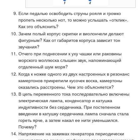
Если педалью освободить струны рояля и громко
пропеть несколько нот, то можно услышать «отклик».
Как это объяснить?
Зачем полый корпус скрипки и виолончели делают
фигурным? Как от габаритов корпуса зависит тон
звучания?
Отчего при поднесении к уху чашки или раковины
морского моллюска слышен звук, напоминающий
отдаленный шум моря?
Когда к ножке одного из двух настроенных в резонанс
камертонов прикрепили кусочек воска, камертоны
оказались расстроены. Чем это объясняется?
В цепь переменного тока последовательно включены
электрическая лампа, конденсатор и катушка
индуктивности без сердечника. При постепенном
введении в катушку сердечника лампа сначала стала
гореть ярче, а затем накал ее нити уменьшился.
Почему?
Напряжение на зажимах генератора периодически