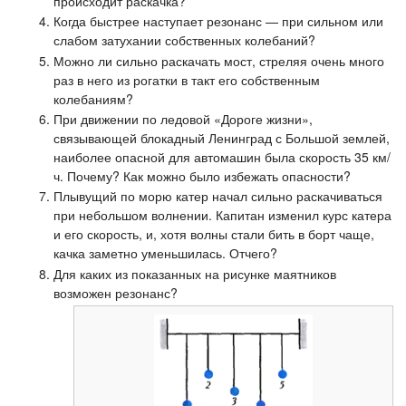
происходит раскачка?
Когда быстрее наступает резонанс — при сильном или
слабом затухании собственных колебаний?
Можно ли сильно раскачать мост, стреляя очень много
раз в него из рогатки в такт его собственным
колебаниям?
При движении по ледовой «Дороге жизни»,
связывающей блокадный Ленинград с Большой землей,
наиболее опасной для автомашин была скорость 35 км/
ч. Почему? Как можно было избежать опасности?
Плывущий по морю катер начал сильно раскачиваться
при небольшом волнении. Капитан изменил курс катера
и его скорость, и, хотя волны стали бить в борт чаще,
качка заметно уменьшилась. Отчего?
Для каких из показанных на рисунке маятников
возможен резонанс?