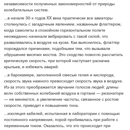
независимости полученных закономерностей от природы
колебательных систем.
...в начале 30-х годов XX века практически все авиаторы
столкнулись с загадочным явлением, названным флаттером,
когда самолеты в спокойном горизонтальном полете
неожиданно начинали вибрировать с такой силой, что
разваливались в воздухе на куски. Как выяснилось, флаттер
порождался причинами, подобными тем, что вызывали
обрушение висячих мостов. Это сходство помогло рассчитать
критическую скорость, при которой наступает раскачка
крыльев, и избежать аварий.
...в барокамере, заполненной смесью гелия и кислорода,
скорость звука намного превосходит скорость звука в воздухе.
Из-за этого преображается звучание голосов людей: длины
волн собственных колебаний воздуха в гортани — резонаторе
— не меняются, а увеличение частоты, связанное с ростом
скорости, приводит к повышению тона.
...изоляция кабелей, испытанная в лаборатории с помощью
постоянного напряжения, порой пробивалась при работе с
переменным током. Оказалось, что это происходит при