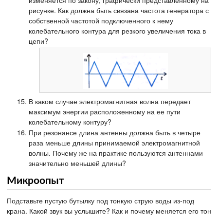
изменяется по закону, графически представленному на
рисунке. Как должна быть связана частота генератора с
собственной частотой подключенного к нему
колебательного контура для резкого увеличения тока в
цепи?
В каком случае электромагнитная волна передает
максимум энергии расположенному на ее пути
колебательному контуру?
При резонансе длина антенны должна быть в четыре
раза меньше длины принимаемой электромагнитной
волны. Почему же на практике пользуются антеннами
значительно меньшей длины?
Микроопыт
Подставьте пустую бутылку под тонкую струю воды из-под
крана. Какой звук вы услышите? Как и почему меняется его тон