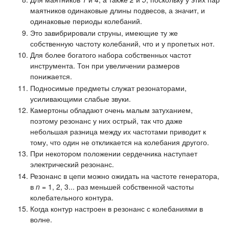
маятников одинаковые длины подвесов, а значит, и
одинаковые периоды колебаний.
Это завибрировали струны, имеющие ту же
собственную частоту колебаний, что и у пропетых нот.
Для более богатого набора собственных частот
инструмента. Тон при увеличении размеров
понижается.
Подносимые предметы служат резонаторами,
усиливающими слабые звуки.
Камертоны обладают очень малым затуханием,
поэтому резонанс у них острый, так что даже
небольшая разница между их частотами приводит к
тому, что один не откликается на колебания другого.
При некотором положении сердечника наступает
электрический резонанс.
Резонанс в цепи можно ожидать на частоте генератора,
в
n
= 1, 2, 3... раз меньшей собственной частоты
колебательного контура.
Когда контур настроен в резонанс с колебаниями в
волне.