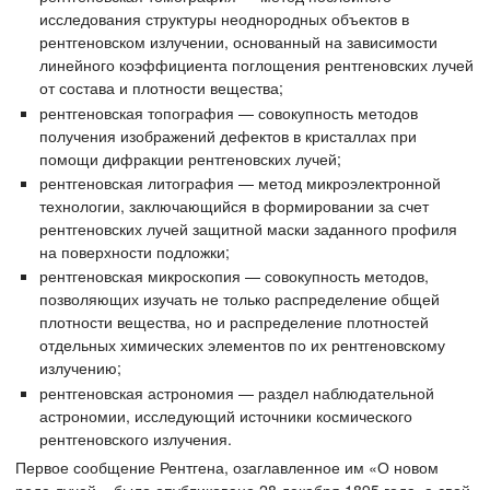
исследования структуры неоднородных объектов в
рентгеновском излучении, основанный на зависимости
линейного коэффициента поглощения рентгеновских лучей
от состава и плотности вещества;
рентгеновская топография — совокупность методов
получения изображений дефектов в кристаллах при
помощи дифракции рентгеновских лучей;
рентгеновская литография — метод микроэлектронной
технологии, заключающийся в формировании за счет
рентгеновских лучей защитной маски заданного профиля
на поверхности подложки;
рентгеновская микроскопия — совокупность методов,
позволяющих изучать не только распределение общей
плотности вещества, но и распределение плотностей
отдельных химических элементов по их рентгеновскому
излучению;
рентгеновская астрономия — раздел наблюдательной
астрономии, исследующий источники космического
рентгеновского излучения.
Первое сообщение Рентгена, озаглавленное им «О новом