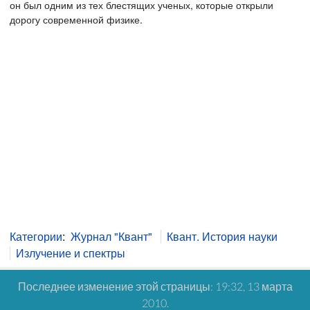
он был одним из тех блестящих ученых, которые открыли
дорогу современной физике.
Категории
:
Журнал "Квант"
Квант. История науки
Излучение и спектры
Последнее изменение этой страницы: 19:32, 13 марта
2010.