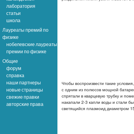
лаборатория
статьи
школа
Лауреаты премий по
физике
нобелевские лауреаты
премии по физике
Общие
форум
справка
наши партнеры
Чтобы воспроизвести такие условия
с одним из полюсов мощной батареи
новые страницы
спрятали в кварцевую трубку и поме
свежие правки
накапали 2-­3 капли воды и стали б
авторские права
светящийся плазмоид диаметром 15 