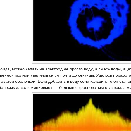
ида, можно капать на электрод не просто воду, а смесь воды, ацет
венной молнии увеличивается почти до секунды. Удалось поработа
оватой оболочкой. Если добавить в воду соли кальция, то он стан
елесыми, «алюминиевые» —­ белыми с красноватым отливом, а «