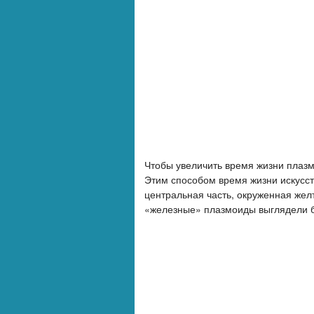
Чтобы увеличить время жизни плазмо
Этим способом время жизни искусст
центральная часть, окруженная желт
«железные» плазмоиды выглядели б