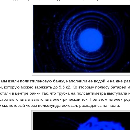
, мы взяли полиэтиленовую банку, наполнили ее водой и на дне ра
, которую можно заряжать до 5,5 кВ. Ко второму полюсу батареи 
стили в центре банки так, что трубка на полсантиметра выступала
ыстро включать и выключать электрический ток. При этом из электр
см, который через полсекунды исчезал, распадаясь на части.