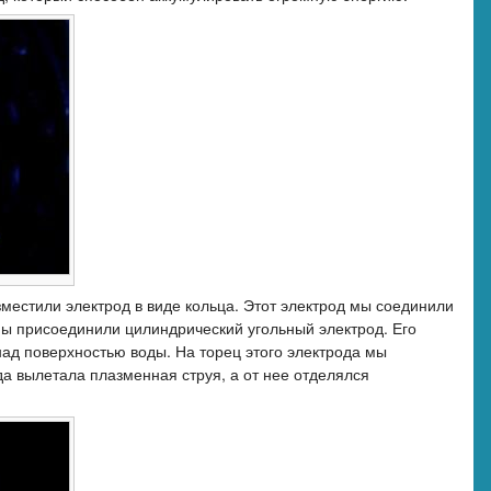
зместили электрод в виде кольца. Этот электрод мы соединили
мы присоединили цилиндрический угольный электрод. Его
 над поверхностью воды. На торец этого электрода мы
ода вылетала плазменная струя, а от нее отделялся