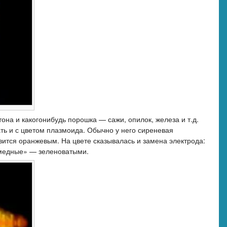
она и какогонибудь порошка —­ сажи, опилок, железа и т.д.
ть и с цветом плазмоида. Обычно у него сиреневая
овится оранжевым. На цвете сказывалась и замена электрода:
медные» ­— зеленоватыми.