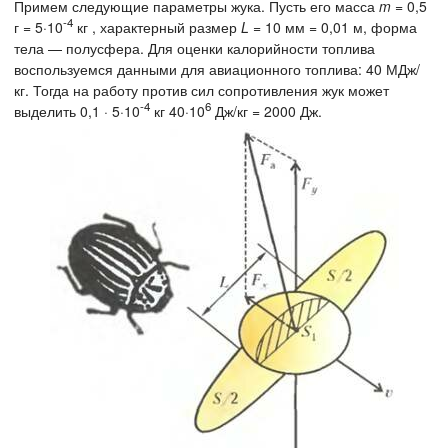
Примем следующие параметры жука. Пусть его масса
m
= 0,5
-4
г = 5·10
кг , характерный размер
L
= 10 мм = 0,01 м, форма
тела — полусфера. Для оценки калорийности топлива
воспользуемся данными для авиационного топлива: 40 МДж/
кг. Тогда на работу против сил сопротивления жук может
-4
6
выделить 0,1 · 5·10
кг 40·10
Дж/кг = 2000 Дж.