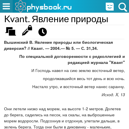
Kvant. Явление природы
Вышинский В. Явление природы или биологическая
диверсия? // Квант. — 2004.— № 5. — С. 31,34.
По специальной договоренности с редколлегией и
редакцией журнала "Квант"
И Господь навел на сию землю восточный ветер,
продолжавшийся весь тот день и всю ночь.
Настало утро, и восточный ветер нанес саранчу.
Исход. X, 13
Они летели низко над морем, на высоте 1-2 метров. Долетев
до берега, садились на песок, на скалы, на выброшенные
морем водоросли. Подсохнув и отдохнув, улетали дальше, в
зелень берега. Тогда они были в диковинку - маленькие,